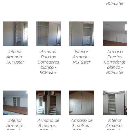
RCFuster
Interior
Armario
Interior
Armario
Armario -
Puertas
Armario -
Puertas
RCFuster
Correderas
RCFuster
Correderas
blanco -
blanco -
RCFuster
RCFuster
Interior
Armario de
Armario de
Interior
Armario -
3 metros -
3 metros -
Armario -