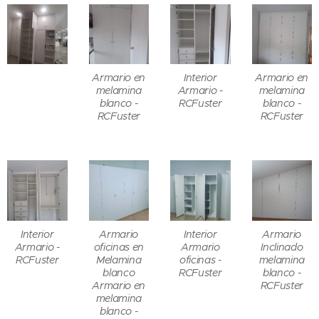
Armario en
Interior
Armario en
melamina
Armario -
melamina
blanco -
RCFuster
blanco -
RCFuster
RCFuster
Interior
Armario
Interior
Armario
Armario -
oficinas en
Armario
Inclinado
RCFuster
Melamina
oficinas -
melamina
blanco
RCFuster
blanco -
Armario en
RCFuster
melamina
blanco -