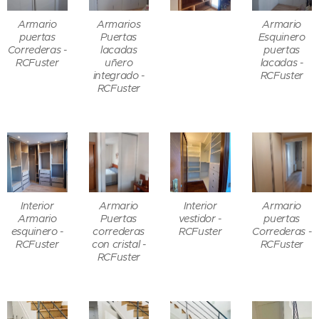
Armario
Armarios
Armario
puertas
Puertas
Esquinero
Correderas -
lacadas
puertas
RCFuster
uñero
lacadas -
integrado -
RCFuster
RCFuster
Interior
Armario
Interior
Armario
Armario
Puertas
vestidor -
puertas
esquinero -
correderas
RCFuster
Correderas -
RCFuster
con cristal -
RCFuster
RCFuster