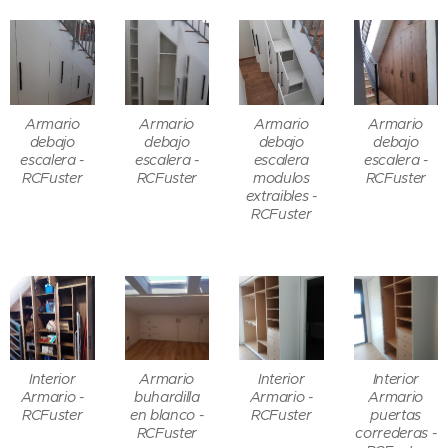
Armario
Armario
Armario
Armario
debajo
debajo
debajo
debajo
escalera -
escalera -
escalera
escalera -
RCFuster
RCFuster
modulos
RCFuster
extraibles -
RCFuster
Interior
Armario
Interior
Interior
Armario -
buhardilla
Armario -
Armario
RCFuster
en blanco -
RCFuster
puertas
RCFuster
correderas -