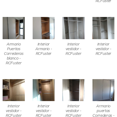
RCFuster
Armario
Interior
Interior
Interior
Puertas
Armario -
vestidor -
vestidor -
Correderas
RCFuster
RCFuster
RCFuster
blanco -
RCFuster
Interior
Interior
Interior
Armario
vestidor -
vestidor -
vestidor -
puertas
RCFuster
RCFuster
RCFuster
Correderas -