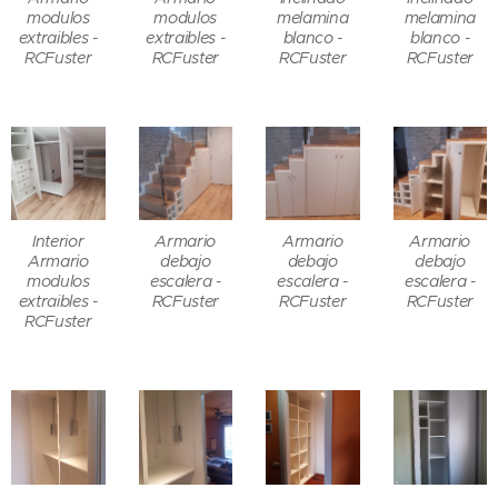
modulos
modulos
melamina
melamina
extraibles -
extraibles -
blanco -
blanco -
RCFuster
RCFuster
RCFuster
RCFuster
Interior
Armario
Armario
Armario
Armario
debajo
debajo
debajo
modulos
escalera -
escalera -
escalera -
extraibles -
RCFuster
RCFuster
RCFuster
RCFuster